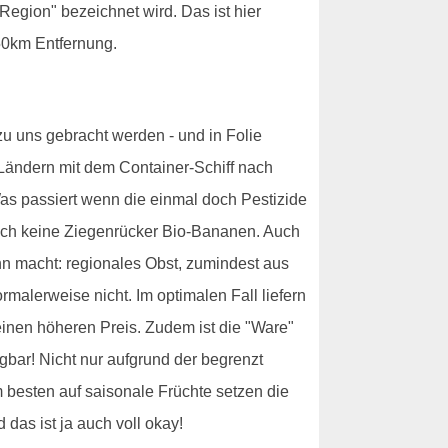
Region" bezeichnet wird. Das ist hier
-50km Entfernung.
zu uns gebracht werden - und in Folie
 Ländern mit dem Container-Schiff nach
Was passiert wenn die einmal doch Pestizide
 ich keine Ziegenrücker Bio-Bananen. Auch
nn macht: regionales Obst, zumindest aus
malerweise nicht. Im optimalen Fall liefern
 einen höheren Preis. Zudem ist die "Ware"
ügbar! Nicht nur aufgrund der begrenzt
besten auf saisonale Früchte setzen die
das ist ja auch voll okay!