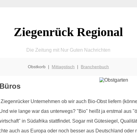
Ziegenrück Regional
Die Zeitung mit Nur Guten Nachrichten
Obstkorb |
Mittagstisch
|
Branchenbuch
 Büros
egenrücker Unternehmen ob wir auch Bio-Obst liefern (können
d wie lange war das unterwegs? "Bio" heißt ja erstmal aus "ök
tschaft" in Südafrika stattfindet. Sogar mit Gütesiegel, Qualitä
rüchte auch aus Europa oder noch besser aus Deutschland ode