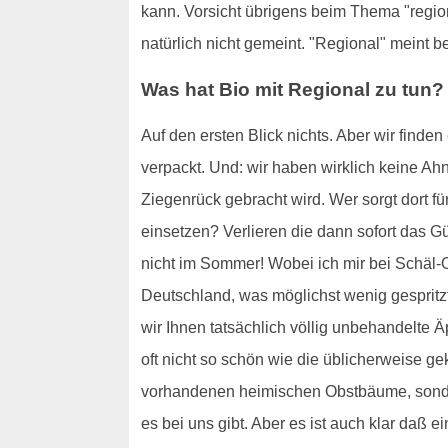
kann. Vorsicht übrigens beim Thema "region
natürlich nicht gemeint. "Regional" meint 
Was hat Bio mit Regional zu tun?
Auf den ersten Blick nichts. Aber wir finde
verpackt. Und: wir haben wirklich keine Ah
Ziegenrück gebracht wird. Wer sorgt dort f
einsetzen? Verlieren die dann sofort das 
nicht im Sommer! Wobei ich mir bei Schäl-O
Deutschland, was möglichst wenig gespritzt
wir Ihnen tatsächlich völlig unbehandelte Ä
oft nicht so schön wie die üblicherweise ge
vorhandenen heimischen Obstbäume, sonder
es bei uns gibt. Aber es ist auch klar daß 