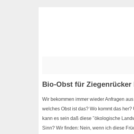
Bio-Obst für Ziegenrücker
Wir bekommen immer wieder Anfragen aus Zi
welches Obst ist das? Wo kommt das her? Un
kann es sein daß diese "ökologische Landwir
Sinn? Wir finden: Nein, wenn ich diese F