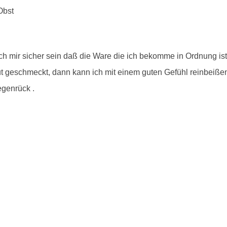
ich mir sicher sein daß die Ware die ich bekomme in Ordnung is
 geschmeckt, dann kann ich mit einem guten Gefühl reinbeißen. U
egenrück .